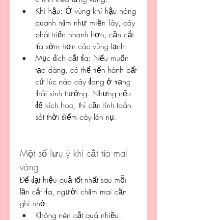
Khí hậu: Ở vùng khí hậu nóng 
quanh năm như miền Tây, cây 
phát triển nhanh hơn, cần cắt 
tỉa sớm hơn các vùng lạnh.
Mục đích cắt tỉa: Nếu muốn 
tạo dáng, có thể tiến hành bất 
cứ lúc nào cây đang ở trạng 
thái sinh trưởng. Nhưng nếu 
để kích hoa, thì cần tính toán 
sát thời điểm cây lên nụ.
Một số lưu ý khi cắt tỉa mai 
vàng
Để đạt hiệu quả tốt nhất sau mỗi 
lần cắt tỉa, người chăm mai cần 
ghi nhớ:
Không nên cắt quá nhiều: 