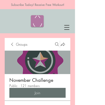
Subscribe Today! Receive Free Workout!
Groups
November Challenge
Public
·
121 members
Join