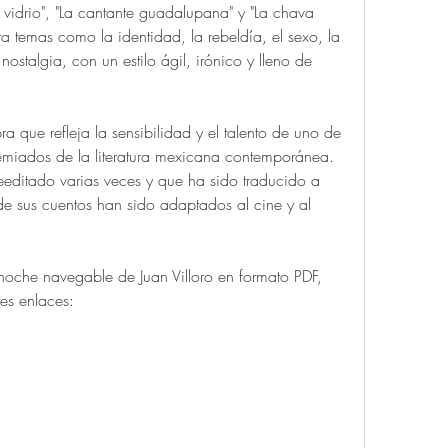
 vidrio", "La cantante guadalupana" y "La chava 
ora temas como la identidad, la rebeldía, el sexo, la 
ostalgia, con un estilo ágil, irónico y lleno de 
emiados de la literatura mexicana contemporánea. 
reeditado varias veces y que ha sido traducido a 
e sus cuentos han sido adaptados al cine y al 
es enlaces: