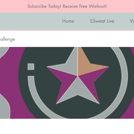
Subscribe Today! Receive Free Workout!
Home
SSweat Live
W
allenge