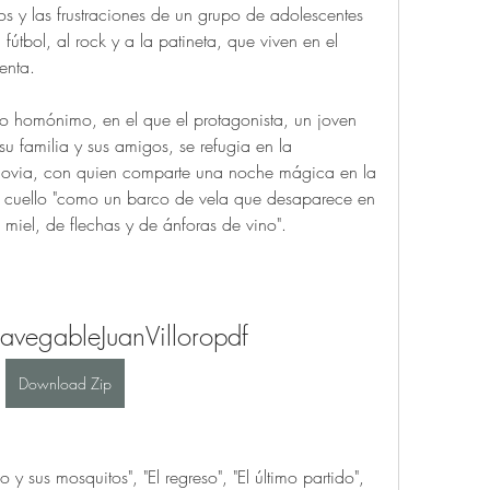
ños y las frustraciones de un grupo de adolescentes 
fútbol, al rock y a la patineta, que viven en el 
enta.
u familia y sus amigos, se refugia en la 
novia, con quien comparte una noche mágica en la 
cuello "como un barco de vela que desaparece en 
miel, de flechas y de ánforas de vino".
vegableJuanVilloropdf
Download Zip