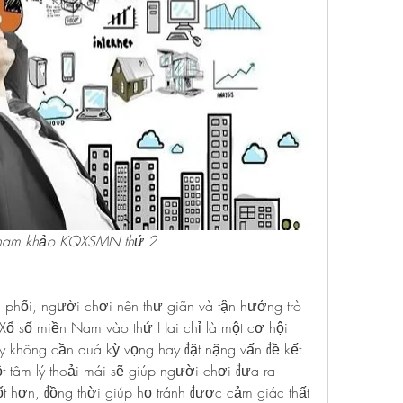
 tham khảo KQXSMN thứ 2 
hi phối, người chơi nên thư giãn và tận hưởng trò 
 Xổ số miền Nam vào thứ Hai chỉ là một cơ hội 
y không cần quá kỳ vọng hay đặt nặng vấn đề kết 
t tâm lý thoải mái sẽ giúp người chơi đưa ra 
t hơn, đồng thời giúp họ tránh được cảm giác thất 