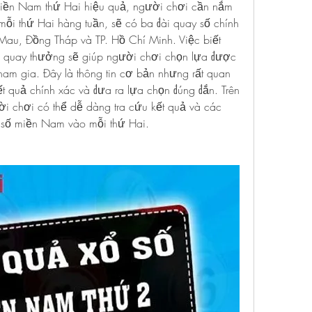
miền Nam thứ Hai hiệu quả, người chơi cần nắm 
mỗi thứ Hai hàng tuần, sẽ có ba đài quay số chính 
au, Đồng Tháp và TP. Hồ Chí Minh. Việc biết 
i quay thưởng sẽ giúp người chơi chọn lựa được 
am gia. Đây là thông tin cơ bản nhưng rất quan 
ết quả chính xác và đưa ra lựa chọn đúng đắn. Trên 
ời chơi có thể dễ dàng tra cứu kết quả và các 
xổ số miền Nam vào mỗi thứ Hai.