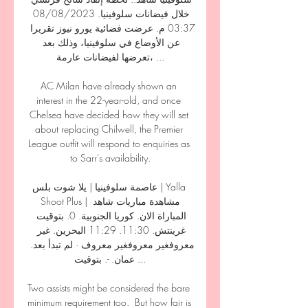
خلال فيضانات سلوفينيا. 08/08/2023 
03:37 م. عرضت فضائية يورو نيوز تقريرا 
عن الأوضاع في سلوفينيا، وذلك بعد 
تعرضها لفيضانات عارمة، ...

AC Milan have already shown an 
interest in the 22-year-old, and once 
Chelsea have decided how they will set 
about replacing Chilwell, the Premier 
League outfit will respond to enquiries as 
to Sarr's availability.

عاصمة سلوفينيا | يلا شوت بلس | Yalla 
Shoot Plus | مشاهدة مباريات شاهد 
المباراة الان. كوريا الجنوبية. 0. بتوقيت 
غرينتش. 11:30. 11:29 البحرين. غير 
معروفغير معروفغير معروف · لم تبدأ بعد. 
عمان. -. بتوقيت ...

Two assists might be considered the bare 
minimum requirement too.  But how fair is 