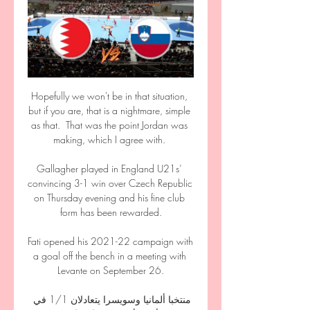
Hopefully we won't be in that situation, 
but if you are, that is a nightmare, simple 
as that.  That was the point Jordan was 
making, which I agree with. 

Gallagher played in England U21s’ 
convincing 3-1 win over Czech Republic 
on Thursday evening and his fine club 
form has been rewarded.

Fati opened his 2021-22 campaign with 
a goal off the bench in a meeting with 
Levante on September 26.

منتخبا ألمانيا وسويسرا يتعادلان 1/1 في 