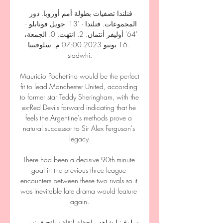
فنلندا تصفيات بطولة أمم أوروبا. دور 
المجموعات. فنلندا · '13' جويل فونابلو · 
'64' أوليفر أنتمان. 2. انتهت. 0. الجمعة، 
16 يونيو 2023 07:00 م. سلوفينيا. 
stadwhi.

Mauricio Pochettino would be the perfect 
fit to lead Manchester United, according 
to former star Teddy Sheringham, with the 
ex-Red Devils forward indicating that he 
feels the Argentine's methods prove a 
natural successor to Sir Alex Ferguson's 
legacy.

There had been a decisive 90th-minute 
goal in the previous three league 
encounters between these two rivals so it 
was inevitable late drama would feature 
again.

سلوفينيا شاهد.. لحظة إنقاذ سائح فرنسي 