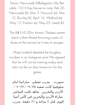
fixture: Newcastle (h)Relegation Sky Bet 
odds: 10/3 Key fixtures to note: Feb 26: 
Newcastle (h), Mar 5: Norwich (a), Mar 
12: Burnley (h), April 16: Watford (a), 
May 15: Everton (a), May 22: Leeds (h). 

The &#163;30m, former Chelsea centre-
back is then filmed throwing a pair of 
shoes at the animal as it tries to escape. 

Maja Lindelof detailed the burglary 
incident in an Instagram post We agreed 
that he will not be training today and 
also not be on duty tomorrow for the 
game.

سبورت .. مدرب تشيلي : مباراتينا امام 
سلوفينيا كانت صعبة ٢٥‏/٠٩‏/٢٠٢٢ — 
الأردن والبحرين.. شاهد بالبث المباشر 
مباراة الأردن والبحرين في كأس آسيا 
اليوم. قبل 8 ساعة و 40 دقيقة. مدرب 